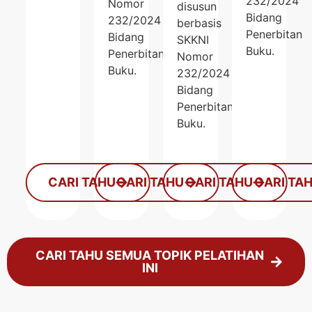
232/2024
Nomor
disusun
Bidang
232/2024
berbasis
Penerbitan
Bidang
SKKNI
Buku.
Penerbitan
Nomor
Buku.
232/2024
Bidang
Penerbitan
Buku.
CARI TAHU
CARI TAHU
CARI TAHU
CARI TA
CARI TAHU SEMUA TOPIK PELATIHAN
INI