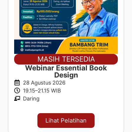
MASIH TERSEDIA
Webinar Essential Book
Design
28 Agustus 2026
19.15–21.15 WIB
Daring
Lihat Pelatihan