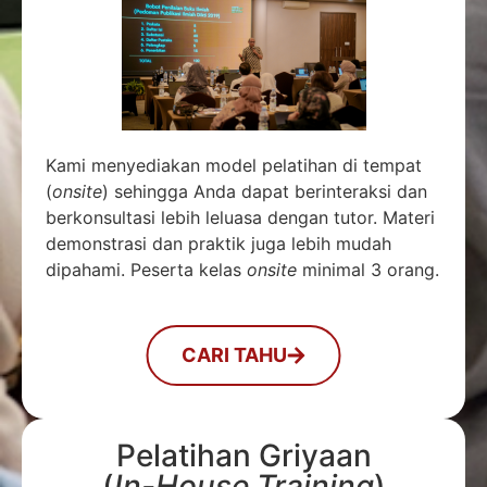
Kami menyediakan model pelatihan di tempat
(
onsite
) sehingga Anda dapat berinteraksi dan
berkonsultasi lebih leluasa dengan tutor. Materi
demonstrasi dan praktik juga lebih mudah
dipahami. Peserta kelas
onsite
minimal 3 orang.
CARI TAHU
Pelatihan Griyaan
(
In-House Training
)