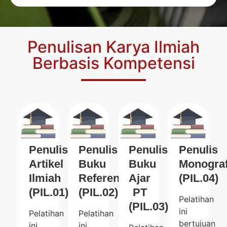
Penulisan Karya Ilmiah
Berbasis Kompetensi
Penulis
Penulis
Penulis
Penulis
Artikel
Buku
Buku
Monograf
Ilmiah
Referensi
Ajar
(PIL.04)
(PIL.01)
(PIL.02)
PT
Pelatihan
(PIL.03)
ini
Pelatihan
Pelatihan
bertujuan
ini
ini