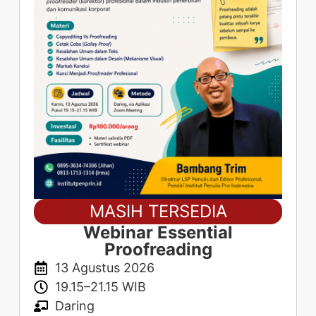
MASIH TERSEDIA
Webinar Essential
Proofreading
13 Agustus 2026
19.15–21.15 WIB
Daring