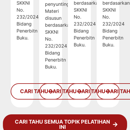
SKKNI
berdasarkan
berdasarkan
penyuntingan.
No.
SKKNI
SKKNI
Materi
232/2024
No.
No.
disusun
Bidang
232/2024
232/2024
berdasarkan
Penerbitn
Bidang
Bidang
SKKNI
Buku.
Penerbitn
Penerbitn
No.
Buku.
Buku.
232/2024
Bidang
Penerbitn
Buku.
CARI TAHU
CARI TAHU
CARI TAHU
CARI TA
CARI TAHU SEMUA TOPIK PELATIHAN
INI