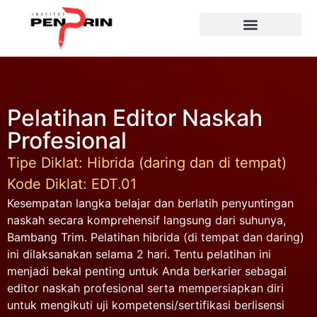
Pelatihan Editor Naskah
Profesional
Tipe Diklat: Hibrida (daring dan di tempat)
Kode Diklat: EDT.01
Kesempatan langka belajar dan berlatih penyuntingan
naskah secara komprehensif langsung dari suhunya,
Bambang Trim. Pelatihan hibrida (di tempat dan daring)
ini dilaksanakan selama 2 hari. Tentu pelatihan ini
menjadi bekal penting untuk Anda berkarier sebagai
editor naskah profesional serta mempersiapkan diri
untuk mengikuti uji kompetensi/sertifikasi berlisensi