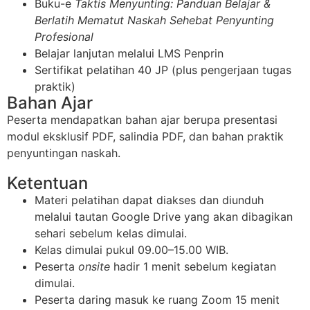
Buku-e
Taktis Menyunting: Panduan Belajar &
Berlatih Mematut Naskah Sehebat Penyunting
Profesional
Belajar lanjutan melalui LMS Penprin
Sertifikat pelatihan 40 JP (plus pengerjaan tugas
praktik)
Bahan Ajar
Peserta mendapatkan bahan ajar berupa presentasi
modul eksklusif PDF, salindia PDF, dan bahan praktik
penyuntingan naskah.
Ketentuan
Materi pelatihan dapat diakses dan diunduh
melalui tautan Google Drive yang akan dibagikan
sehari sebelum kelas dimulai.
Kelas dimulai pukul 09.00–15.00 WIB.
Peserta
onsite
hadir 1 menit sebelum kegiatan
dimulai.
Peserta daring masuk ke ruang Zoom 15 menit