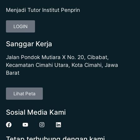
Menjadi Tutor Institut Penprin
LOGIN
Sanggar Kerja
Jalan Pondok Mutiara X No. 20, Cibabat,
Kecamatan Cimahi Utara, Kota Cimahi, Jawa
Barat
Lihat Peta
Sosial Media Kami
Tetap terhubung dengan kami