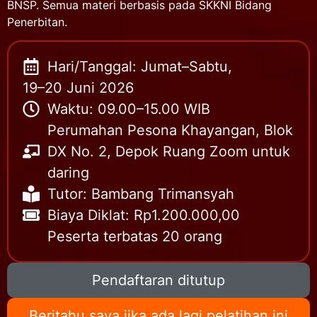
BNSP. Semua materi berbasis pada SKKNI Bidang
Penerbitan.
Hari/Tanggal: Jumat–Sabtu,
19–20 Juni 2026
Waktu: 09.00–15.00 WIB
Perumahan Pesona Khayangan, Blok
DX No. 2, Depok Ruang Zoom untuk
daring
Tutor: Bambang Trimansyah
Biaya Diklat: Rp1.200.000,00
Peserta terbatas 20 orang
Pendaftaran ditutup
Beritahu saya jika ada lagi pelatihan ini