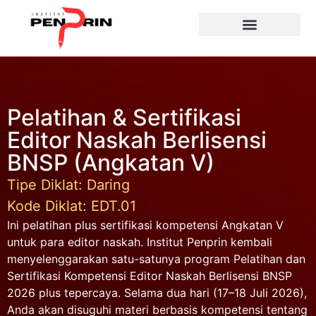
Pelatihan & Sertifikasi
Editor Naskah Berlisensi
BNSP (Angkatan V)
Tipe Diklat: Daring
Kode Diklat: EDT.01
Ini pelatihan plus sertifikasi kompetensi Angkatan V
untuk para editor naskah. Institut Penprin kembali
menyelenggarakan satu-satunya program Pelatihan dan
Sertifikasi Kompetensi Editor Naskah Berlisensi BNSP
2026 plus tepercaya. Selama dua hari (17–18 Juli 2026),
Anda akan disuguhi materi berbasis kompetensi tentang