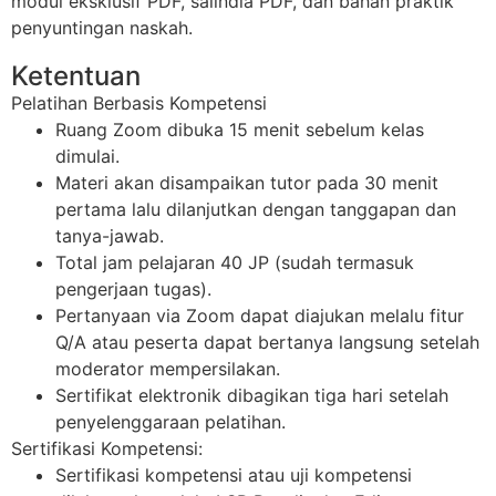
modul eksklusif PDF, salindia PDF, dan bahan praktik
penyuntingan naskah.
Ketentuan
Pelatihan Berbasis Kompetensi
Ruang Zoom dibuka 15 menit sebelum kelas
dimulai.
Materi akan disampaikan tutor pada 30 menit
pertama lalu dilanjutkan dengan tanggapan dan
tanya-jawab.
Total jam pelajaran 40 JP (sudah termasuk
pengerjaan tugas).
Pertanyaan via Zoom dapat diajukan melalu fitur
Q/A atau peserta dapat bertanya langsung setelah
moderator mempersilakan.
Sertifikat elektronik dibagikan tiga hari setelah
penyelenggaraan pelatihan.
Sertifikasi Kompetensi:
Sertifikasi kompetensi atau uji kompetensi