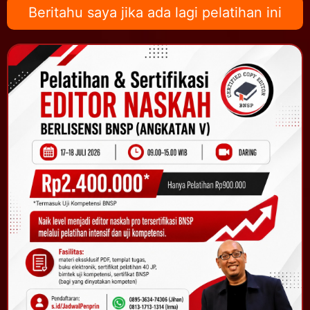
Beritahu saya jika ada lagi pelatihan ini