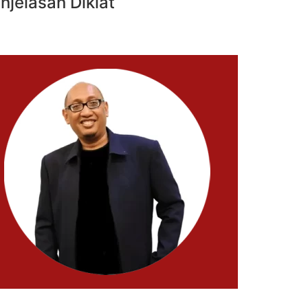
njelasan Diklat