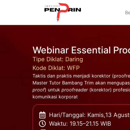
B
Webinar Essential Pro
Tipe Diklat: Daring
Kode Diklat: WFP
Taktis dan praktis menjadi korektor (proofre
Master Tutor Bambang Trim akan mengupas 
proof
) untuk
proofreader
(korektor) profesi
komunikasi korporat
Hari/Tanggal: Kamis,
13 Agus
Waktu: 19.15–21.15 WIB