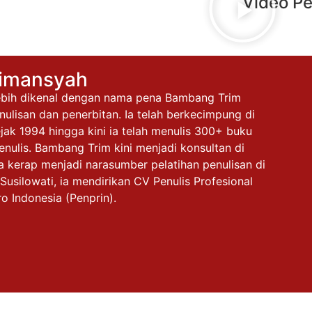
Video Pe
rimansyah
lebih dikenal dengan nama pena Bambang Trim
nulisan dan penerbitan. Ia telah berkecimpung di
jak 1994 hingga kini ia telah menulis 300+ buku
nulis. Bambang Trim kini menjadi konsultan di
 kerap menjadi narasumber pelatihan penulisan di
 Susilowati, ia mendirikan CV Penulis Profesional
ro Indonesia (Penprin).