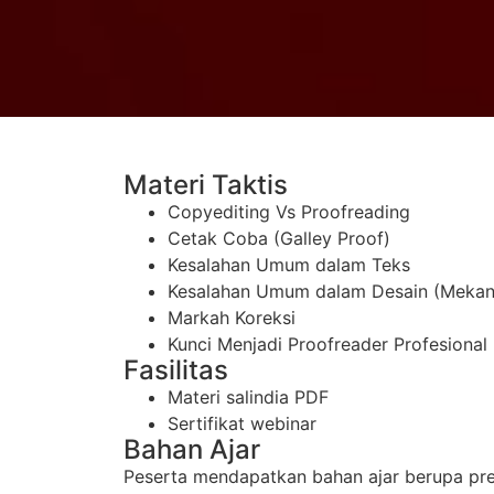
Materi Taktis
Copyediting Vs Proofreading
Cetak Coba (
Galley Proof
)
Kesalahan Umum dalam Teks
Kesalahan Umum dalam Desain (Mekani
Markah Koreksi
Kunci Menjadi
Proofreader
Profesional
Fasilitas
Materi salindia PDF
Sertifikat webinar
Bahan Ajar
Peserta mendapatkan bahan ajar berupa pres