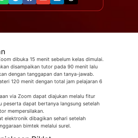
an
oom dibuka 15 menit sebelum kelas dimulai.
akan disampaikan tutor pada 90 menit lalu
tkan dengan tanggapan dan tanya-jawab.
ateri 120 menit dengan total jam pelajaran 6
aan via Zoom dapat diajukan melalu fitur
u peserta dapat bertanya langsung setelah
or mempersilakan.
at elektronik dibagikan sehari setelah
nggaraan bimtek melalui surel.