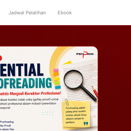
Jadwal Pelatihan
Ebook