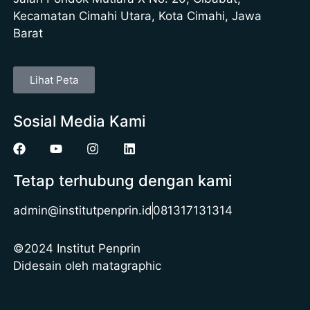
Kecamatan Cimahi Utara, Kota Cimahi, Jawa
Barat
Lihat Peta
Sosial Media Kami
Tetap terhubung dengan kami
admin@institutpenprin.id
081317131314
©2024 Institut Penprin
Didesain oleh matagraphic