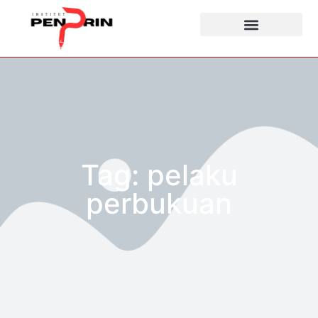
Tag: pelaku
perbukuan