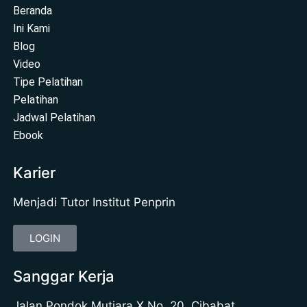
Beranda
Ini Kami
Blog
Video
Tipe Pelatihan
Pelatihan
Jadwal Pelatihan
Ebook
Karier
Menjadi Tutor Institut Penprin
LOGIN
Sanggar Kerja
Jalan Pondok Mutiara X No. 20, Cibabat,