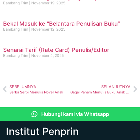
Bambang Trim
November 19, 2025
Bekal Masuk ke “Belantara Penulisan Buku”
Bambang Trim
November 12, 2025
Senarai Tarif (Rate Card) Penulis/Editor
Bambang Trim
November 4, 2025
SEBELUMNYA
SELANJUTNYA
Serba Serbi Menulis Novel Anak
Gagal Paham Menulis Buku Anak Berjenjang
Hubungi kami via Whatsapp
Institut Penprin