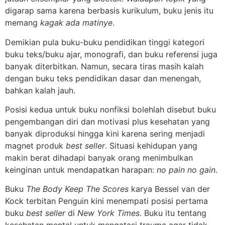
digarap sama karena berbasis kurikulum, buku jenis itu
memang
kagak ada matinye
.
Demikian pula buku-buku pendidikan tinggi kategori
buku teks/buku ajar, monografi, dan buku referensi juga
banyak diterbitkan. Namun, secara tiras masih kalah
dengan buku teks pendidikan dasar dan menengah,
bahkan kalah jauh.
Posisi kedua untuk buku nonfiksi bolehlah disebut buku
pengembangan diri dan motivasi plus kesehatan yang
banyak diproduksi hingga kini karena sering menjadi
magnet produk
best seller
. Situasi kehidupan yang
makin berat dihadapi banyak orang menimbulkan
keinginan untuk mendapatkan harapan:
no pain no gain
.
Buku
The Body Keep The Scores
karya Bessel van der
Kock terbitan Penguin kini menempati posisi pertama
buku
best seller
di
New York Times
. Buku itu tentang