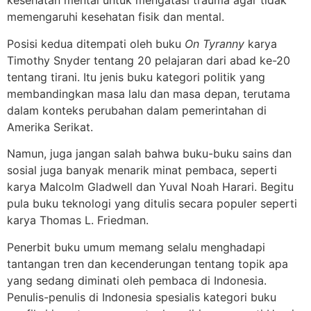
kesehatan mental untuk mengatasi trauma agar tidak
memengaruhi kesehatan fisik dan mental.
Posisi kedua ditempati oleh buku
On Tyranny
karya
Timothy Snyder tentang 20 pelajaran dari abad ke-20
tentang tirani. Itu jenis buku kategori politik yang
membandingkan masa lalu dan masa depan, terutama
dalam konteks perubahan dalam pemerintahan di
Amerika Serikat.
Namun, juga jangan salah bahwa buku-buku sains dan
sosial juga banyak menarik minat pembaca, seperti
karya Malcolm Gladwell dan Yuval Noah Harari. Begitu
pula buku teknologi yang ditulis secara populer seperti
karya Thomas L. Friedman.
Penerbit buku umum memang selalu menghadapi
tantangan tren dan kecenderungan tentang topik apa
yang sedang diminati oleh pembaca di Indonesia.
Penulis-penulis di Indonesia spesialis kategori buku