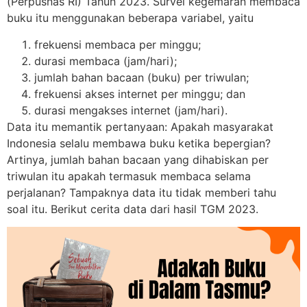
(Perpusnas RI) Tahun 2023. Survei kegemaran membaca
buku itu menggunakan beberapa variabel, yaitu
frekuensi membaca per minggu;
durasi membaca (jam/hari);
jumlah bahan bacaan (buku) per triwulan;
frekuensi akses internet per minggu; dan
durasi mengakses internet (jam/hari).
Data itu memantik pertanyaan: Apakah masyarakat
Indonesia selalu membawa buku ketika bepergian?
Artinya, jumlah bahan bacaan yang dihabiskan per
triwulan itu apakah termasuk membaca selama
perjalanan? Tampaknya data itu tidak memberi tahu
soal itu. Berikut cerita data dari hasil TGM 2023.