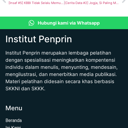
[Insaf #5] KBBI Tidak Selalu Memuat Kata Baku
[Cerita Data #2] Jogja, Si Paling Membaca Buku
Hubungi kami via Whatsapp
Institut Penprin
Institut Penprin merupakan lembaga pelatihan
dengan spesialisasi meningkatkan kompentensi
individu dalam menulis, menyunting, mendesain,
mengilustrasi, dan menerbitkan media publikasi.
Materi pelatihan didesain secara khas berbasis
SKKNI dan SKKK.
Menu
Beranda
Ini Kami