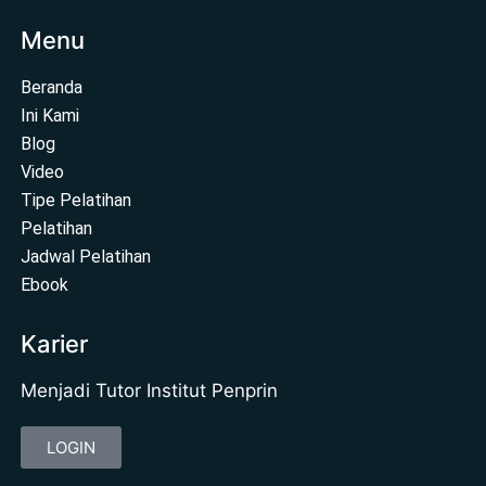
Menu
Beranda
Ini Kami
Blog
Video
Tipe Pelatihan
Pelatihan
Jadwal Pelatihan
Ebook
Karier
Menjadi Tutor Institut Penprin
LOGIN