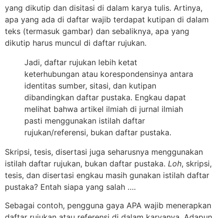
yang dikutip dan disitasi di dalam karya tulis. Artinya,
apa yang ada di daftar wajib terdapat kutipan di dalam
teks (termasuk gambar) dan sebaliknya, apa yang
dikutip harus muncul di daftar rujukan.
Jadi, daftar rujukan lebih ketat
keterhubungan atau korespondensinya antara
identitas sumber, sitasi, dan kutipan
dibandingkan daftar pustaka. Engkau dapat
melihat bahwa artikel ilmiah di jurnal ilmiah
pasti menggunakan istilah daftar
rujukan/referensi, bukan daftar pustaka.
Skripsi, tesis, disertasi juga seharusnya menggunakan
istilah daftar rujukan, bukan daftar pustaka.
Loh
, skripsi,
tesis, dan disertasi engkau masih gunakan istilah daftar
pustaka? Entah siapa yang salah ….
Sebagai contoh, pengguna gaya APA wajib menerapkan
daftar rujukan atau referensi di dalam karyanya. Adapun