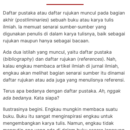
Daftar pustaka atau daftar rujukan muncul pada bagian
akhir (
postliminaries
) sebuah buku atau karya tulis
ilmiah. Ia memuat senarai sumber-sumber yang
digunakan penulis di dalam karya tulisnya, baik sebagai
rujukan maupun hanya sebagai bacaan.
Ada dua istilah yang muncul, yaitu daftar pustaka
(
bibliography
) dan daftar rujukan (
references
). Nah,
kalau engkau membaca artikel ilmiah di jurnal ilmiah,
engkau akan melihat bagian senarai sumber itu dinamai
daftar rujukan atau ada juga yang menulisnya referensi.
Terus apa bedanya dengan daftar pustaka.
Ah, nggak
ada bedanya
. Kata siapa?
Ilustrasinya begini. Engkau mungkin membaca suatu
buku. Buku itu sangat menginspirasi engkau untuk
mengembangkan karya tulis. Namun, engkau tidak
mengutip apa yang ada di dalam buku secara langsung