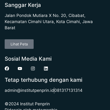
Sanggar Kerja
Jalan Pondok Mutiara X No. 20, Cibabat,
Kecamatan Cimahi Utara, Kota Cimahi, Jawa
Barat
Lihat Peta
Sosial Media Kami
Tetap terhubung dengan kami
admin@institutpenprin.id
081317131314
©2024 Institut Penprin
Didesain oleh matagraphic